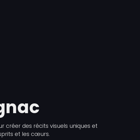
agnac
 créer des récits visuels uniques et
its et les cœurs.​