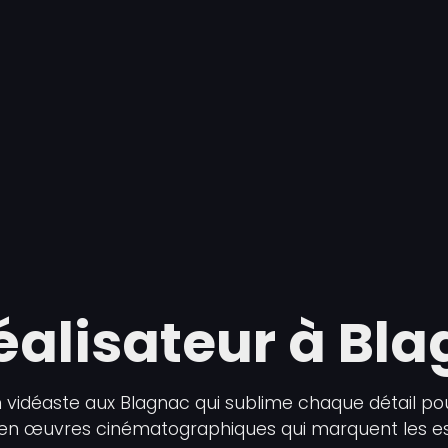
éalisateur à Bl
 vidéaste aux Blagnac qui sublime chaque détail pour
 en œuvres cinématographiques qui marquent les espr