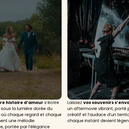
re histoire d’amour
s’écrire
Laissez
vos souvenirs s’envo
 sous la lumière dorée du
un aftermovie vibrant, porté p
 où chaque regard et chaque
créatif et l’audace d’un territ
nnent une mélodie
chaque instant devient légen
e, portée par l’élégance