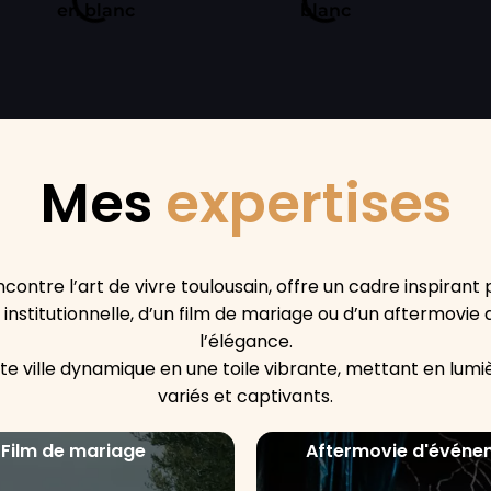
Mes
expertises
contre l’art de vivre toulousain, offre un cadre inspirant p
déo institutionnelle, d’un film de mariage ou d’un aftermovi
l’élégance.
 ville dynamique en une toile vibrante, mettant en lumiè
variés et captivants.
Film de mariage
Aftermovie d'événe