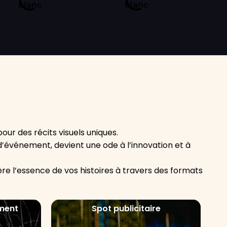
our des récits visuels uniques.
e d’événement, devient une ode à l’innovation et à
re l’essence de vos histoires à travers des formats
ment
Spot publicitaire